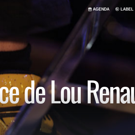
AGENDA
LABEL
ce de Lou Renau