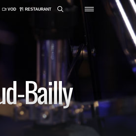
VOD
RESTAURANT
d-Bailly