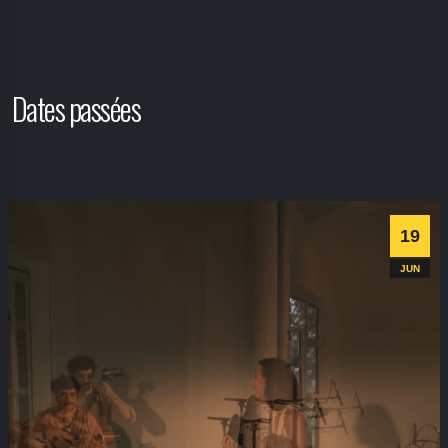
Aucune date ne correspond à votre demande.
Dates passées
19
JUN