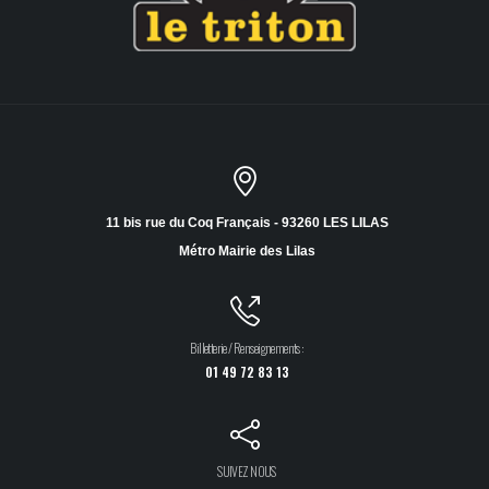
11 bis rue du Coq Français - 93260 LES LILAS
Métro Mairie des Lilas
Billetterie / Renseignements :
01 49 72 83 13
SUIVEZ NOUS