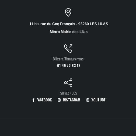
11 bis rue du Coq Français - 93260 LES LILAS
Métro Mairie des Lilas
Billetterie / Renseignements :
01 49 72 83 13
SUIVEZ NOUS
FACEBOOK
INSTAGRAM
YOUTUBE