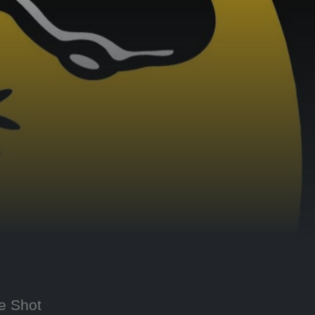
e Shot