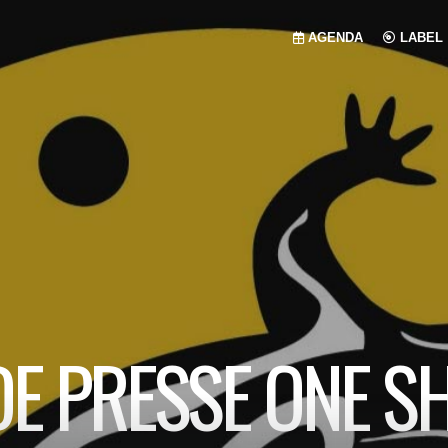
AGENDA
LABEL
E PRESSE ONE SH